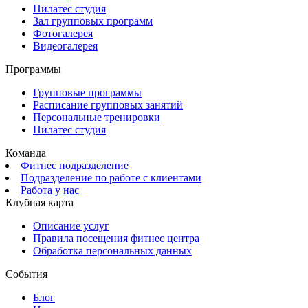
Пилатес студия
Зал групповых программ
Фотогалерея
Видеогалерея
Программы
Групповые программы
Расписание групповых занятий
Персональные тренировки
Пилатес студия
Команда
Фитнес подразделение
Подразделение по работе с клиентами
Работа у нас
Клубная карта
Описание услуг
Правила посещения фитнес центра
Обработка персональных данных
События
Блог